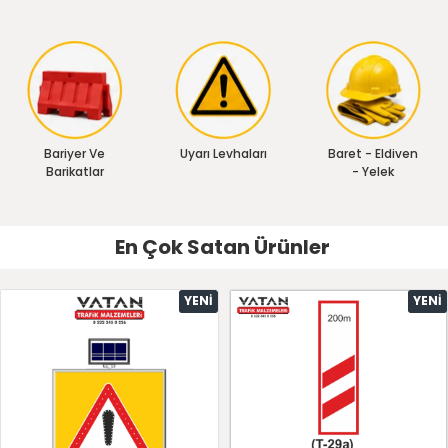
Bariyer Ve
Uyarı Levhaları
Baret - Eldiven
Barikatlar
- Yelek
En Çok Satan Ürünler
YENI
YENI