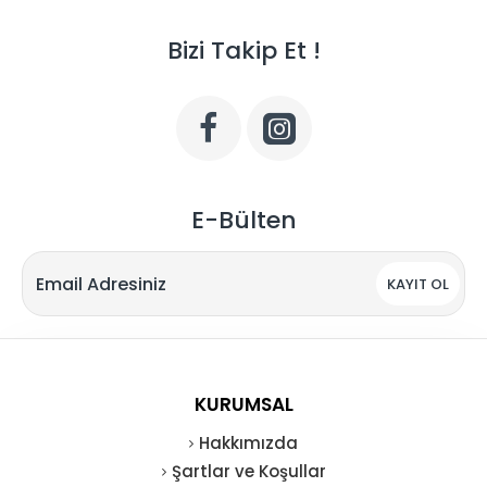
Bizi Takip Et !
E-Bülten
KAYIT OL
KURUMSAL
Hakkımızda
Şartlar ve Koşullar