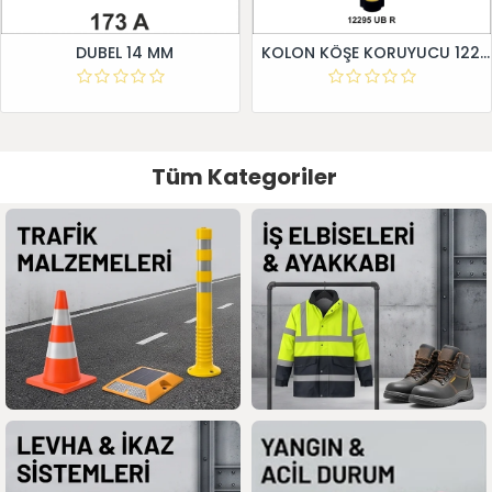
DUBEL 14 MM
KOLON KÖŞE KORUYUCU 12295 UB R
Tüm Kategoriler