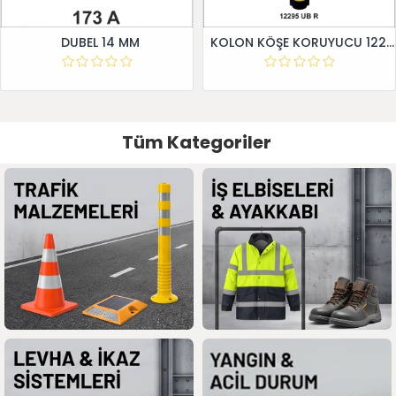
DUBEL 14 MM
KOLON KÖŞE KORUYUCU 12295 UB R
Tüm Kategoriler