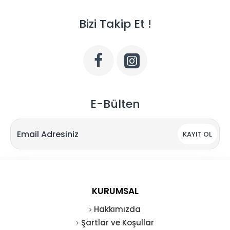
Bizi Takip Et !
E-Bülten
KAYIT OL
KURUMSAL
Hakkımızda
Şartlar ve Koşullar