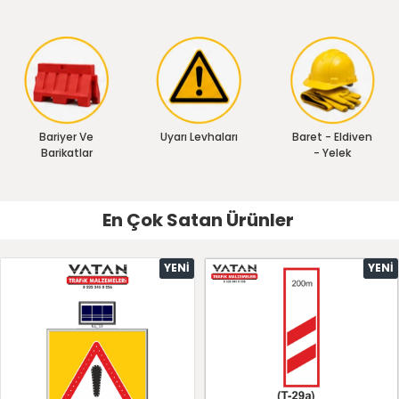
Bariyer Ve
Uyarı Levhaları
Baret - Eldiven
Barikatlar
- Yelek
En Çok Satan Ürünler
YENI
YENI