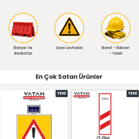
Bariyer Ve
Uyarı Levhaları
Baret - Eldiven
Barikatlar
- Yelek
En Çok Satan Ürünler
YENI
YENI