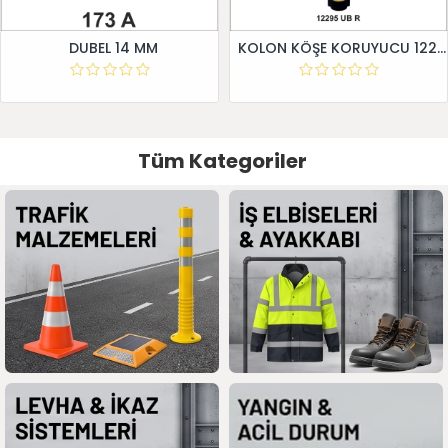
DUBEL 14 MM
KOLON KÖŞE KORUYUCU 12295 UB R
Tüm Kategoriler