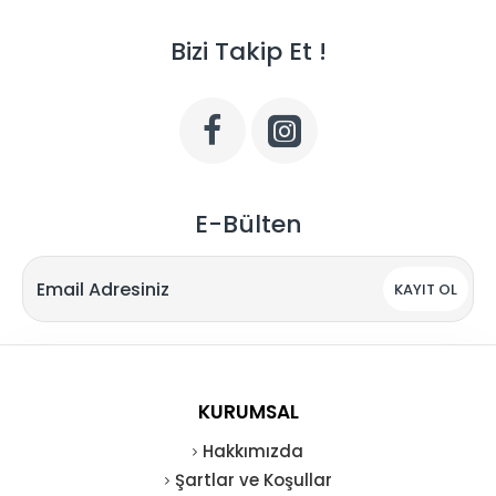
Bizi Takip Et !
E-Bülten
KAYIT OL
KURUMSAL
Hakkımızda
Şartlar ve Koşullar