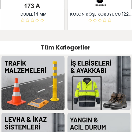
DUBEL 14 MM
KOLON KÖŞE KORUYUCU 12295 UB R
Tüm Kategoriler