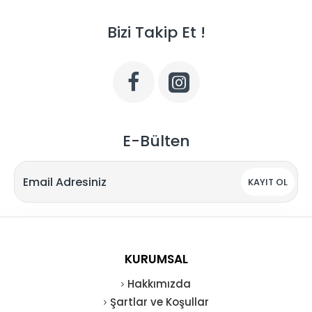
Bizi Takip Et !
E-Bülten
KAYIT OL
KURUMSAL
Hakkımızda
Şartlar ve Koşullar