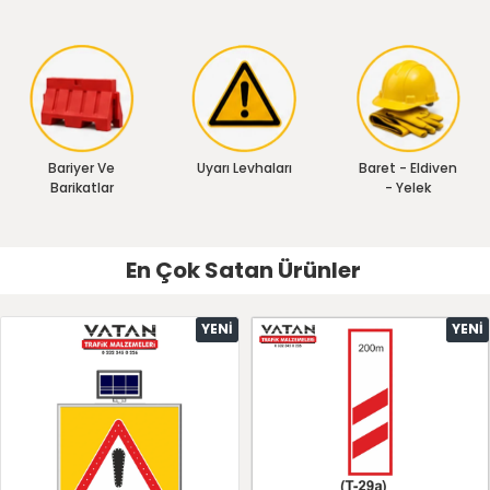
Bariyer Ve
Uyarı Levhaları
Baret - Eldiven
Barikatlar
- Yelek
En Çok Satan Ürünler
YENI
YENI