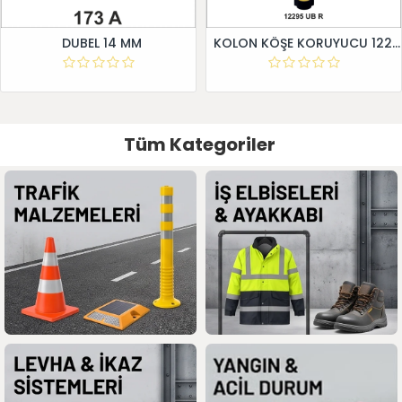
DUBEL 14 MM
KOLON KÖŞE KORUYUCU 12295 UB R
Tüm Kategoriler