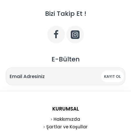
Bizi Takip Et !
E-Bülten
KAYIT OL
KURUMSAL
Hakkımızda
Şartlar ve Koşullar