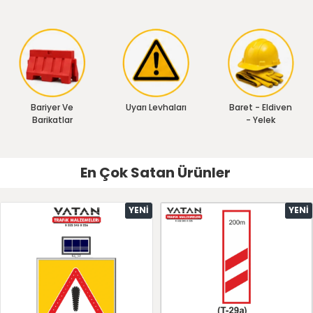
Bariyer Ve
Uyarı Levhaları
Baret - Eldiven
Barikatlar
- Yelek
En Çok Satan Ürünler
YENI
YENI