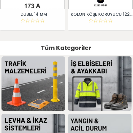
DUBEL 14 MM
KOLON KÖŞE KORUYUCU 12295 UB R
Tüm Kategoriler