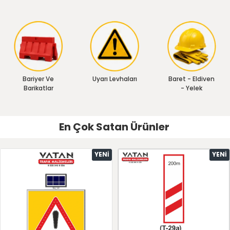
Bariyer Ve
Uyarı Levhaları
Baret - Eldiven
Barikatlar
- Yelek
En Çok Satan Ürünler
YENI
YENI