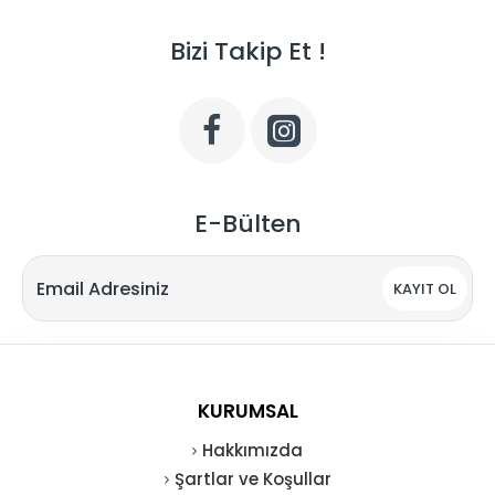
Bizi Takip Et !
E-Bülten
KAYIT OL
KURUMSAL
Hakkımızda
Şartlar ve Koşullar