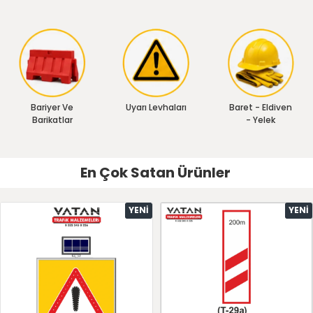
Bariyer Ve
Uyarı Levhaları
Baret - Eldiven
Barikatlar
- Yelek
En Çok Satan Ürünler
YENI
YENI