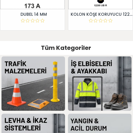
DUBEL 14 MM
KOLON KÖŞE KORUYUCU 12295 UB R
Tüm Kategoriler