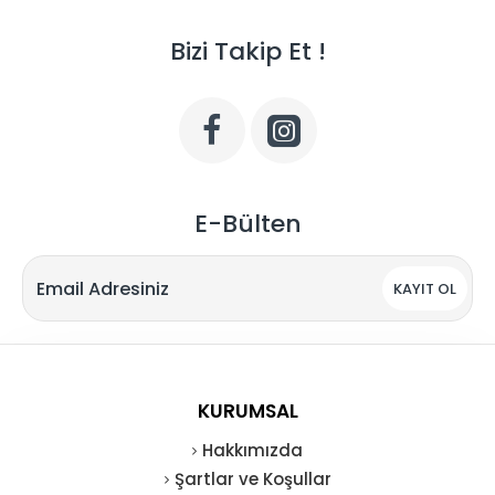
Bizi Takip Et !
E-Bülten
KAYIT OL
KURUMSAL
Hakkımızda
Şartlar ve Koşullar