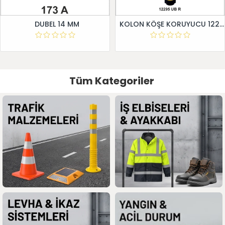
DUBEL 14 MM
KOLON KÖŞE KORUYUCU 12295 UB R
Tüm Kategoriler