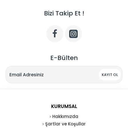
Bizi Takip Et !
E-Bülten
KAYIT OL
KURUMSAL
Hakkımızda
Şartlar ve Koşullar