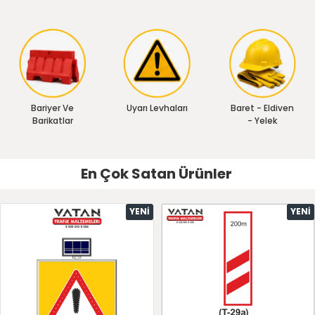
Bariyer Ve
Uyarı Levhaları
Baret - Eldiven
Barikatlar
- Yelek
En Çok Satan Ürünler
YENI
YENI