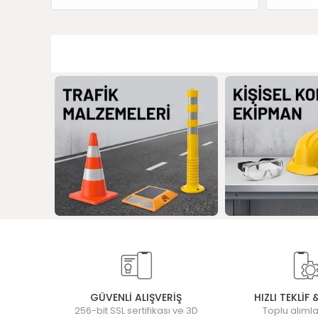
GÜVENLİ ALIŞVERİŞ
HIZLI TEKLİF 
256-bit SSL sertifikası ve 3D
Toplu alımla