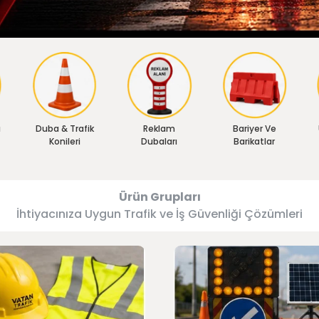
ı
Duba & Trafik
Reklam
Bariyer Ve
Konileri
Dubaları
Barikatlar
Ürün Grupları
İhtiyacınıza Uygun Trafik ve İş Güvenliği Çözümleri