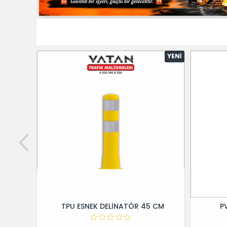
YENI
TPU ESNEK DELİNATÖR 45 CM
P