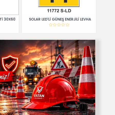
Tİ 30X60
SOLAR LED'Lİ GÜNEŞ ENERJİLİ LEVHA
Dİ