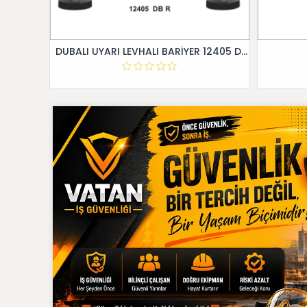
DUBALI UYARI LEVHALI BARİYER 12405 DB R