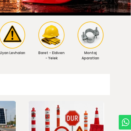
Uyarı Levhaları
Baret - Eldiven
Montaj
- Yelek
Aparatları