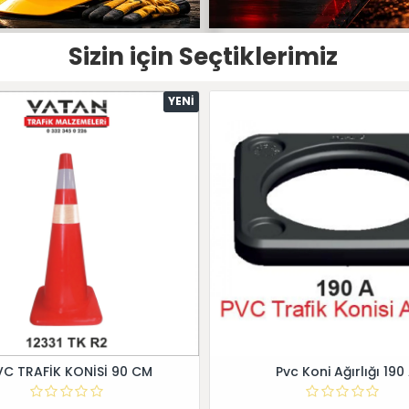
Sizin için Seçtiklerimiz
YENI
VC TRAFİK KONİSİ 90 CM
Pvc Koni Ağırlığı 190