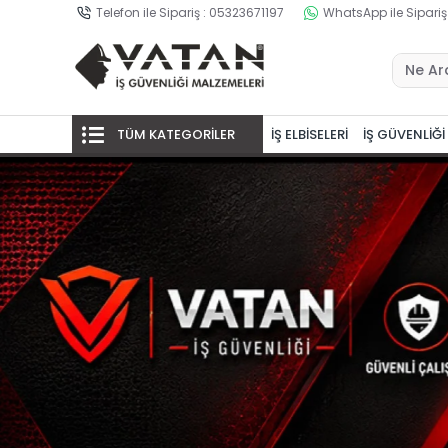
Telefon ile Sipariş : 05323671197
WhatsApp ile Sipariş
TÜM KATEGORİLER
İŞ ELBİSELERİ
İŞ GÜVENLİĞİ