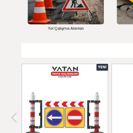
Yol Çalışma Alanları
YENI