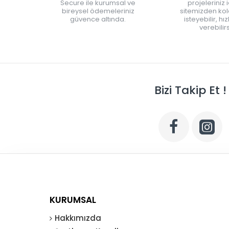
Secure ile kurumsal ve
projeleriniz 
bireysel ödemeleriniz
sitemizden kola
güvence altında.
isteyebilir, hı
verebilirs
Bizi Takip Et !
KURUMSAL
Hakkımızda