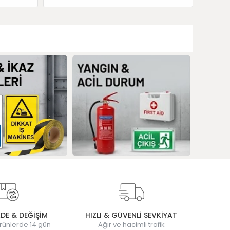
ADE & DEĞİŞİM
HIZLI & GÜVENLİ SEVKİYAT
rünlerde 14 gün
Ağır ve hacimli trafik