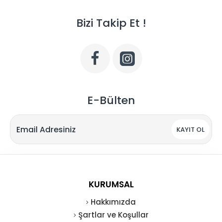
Bizi Takip Et !
E-Bülten
KAYIT OL
KURUMSAL
Hakkımızda
Şartlar ve Koşullar