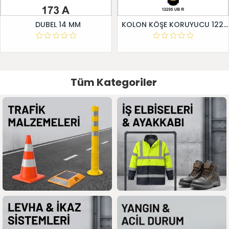
DUBEL 14 MM
KOLON KÖŞE KORUYUCU 12295 UB R
Tüm Kategoriler