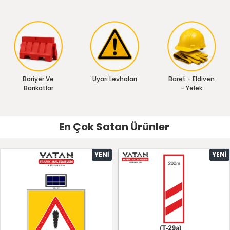
Bariyer Ve
Uyarı Levhaları
Baret - Eldiven
Barikatlar
- Yelek
En Çok Satan Ürünler
YENI
YENI