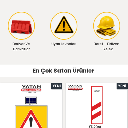
Bariyer Ve
Uyarı Levhaları
Baret - Eldiven
Barikatlar
- Yelek
En Çok Satan Ürünler
YENI
YENI