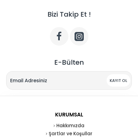
Bizi Takip Et !
E-Bülten
KAYIT OL
KURUMSAL
Hakkımızda
Şartlar ve Koşullar