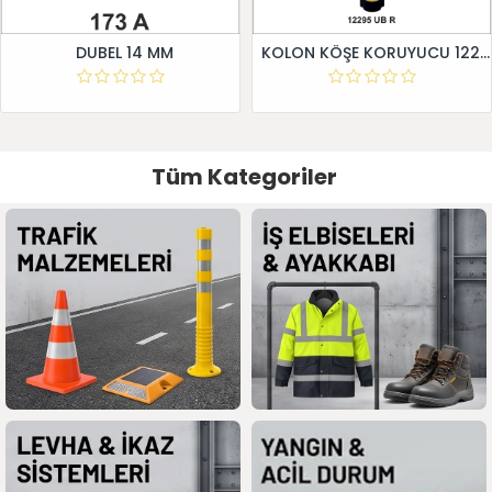
DUBEL 14 MM
KOLON KÖŞE KORUYUCU 12295 UB R
Tüm Kategoriler