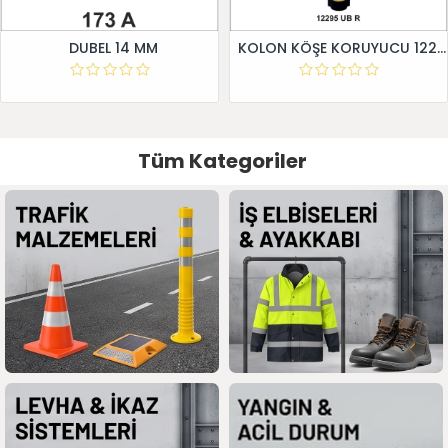
DUBEL 14 MM
KOLON KÖŞE KORUYUCU 12295 UB R
Tüm Kategoriler