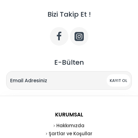
Bizi Takip Et !
E-Bülten
KAYIT OL
KURUMSAL
Hakkımızda
Şartlar ve Koşullar