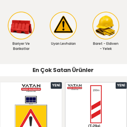
Bariyer Ve
Uyarı Levhaları
Baret - Eldiven
Barikatlar
- Yelek
En Çok Satan Ürünler
YENI
YENI