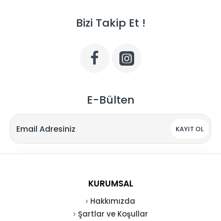
Bizi Takip Et !
E-Bülten
KAYIT OL
KURUMSAL
Hakkımızda
Şartlar ve Koşullar