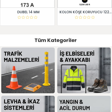
DUBEL 14 MM
KOLON KÖŞE KORUYUCU 12295 UB R
Tüm Kategoriler