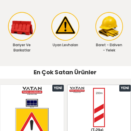
Bariyer Ve
Uyarı Levhaları
Baret - Eldiven
Barikatlar
- Yelek
En Çok Satan Ürünler
YENI
YENI