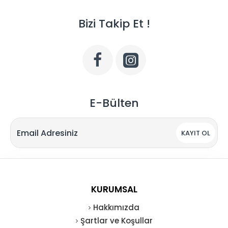
Bizi Takip Et !
E-Bülten
KAYIT OL
KURUMSAL
Hakkımızda
Şartlar ve Koşullar