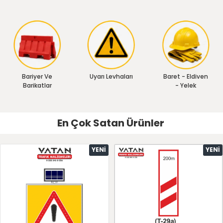
Bariyer Ve
Uyarı Levhaları
Baret - Eldiven
Barikatlar
- Yelek
En Çok Satan Ürünler
YENI
YENI