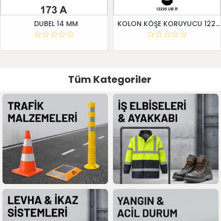
DUBEL 14 MM
KOLON KÖŞE KORUYUCU 12295 UB R
Tüm Kategoriler