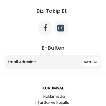
Bizi Takip Et !
E-Bülten
KAYIT OL
KURUMSAL
Hakkımızda
Şartlar ve Koşullar