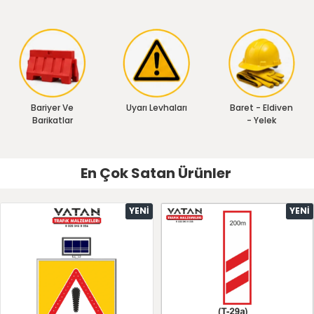
Bariyer Ve
Uyarı Levhaları
Baret - Eldiven
Barikatlar
- Yelek
En Çok Satan Ürünler
YENI
YENI