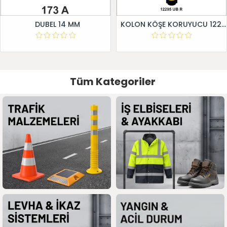
DUBEL 14 MM
KOLON KÖŞE KORUYUCU 12295 UB R
Tüm Kategoriler