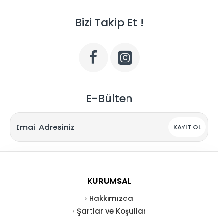
Bizi Takip Et !
E-Bülten
KAYIT OL
KURUMSAL
Hakkımızda
Şartlar ve Koşullar