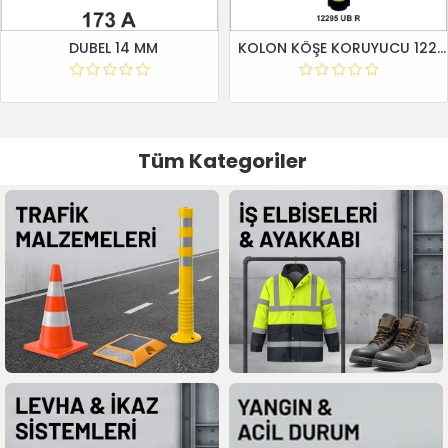
DUBEL 14 MM
KOLON KÖŞE KORUYUCU 12295 UB R
Tüm Kategoriler