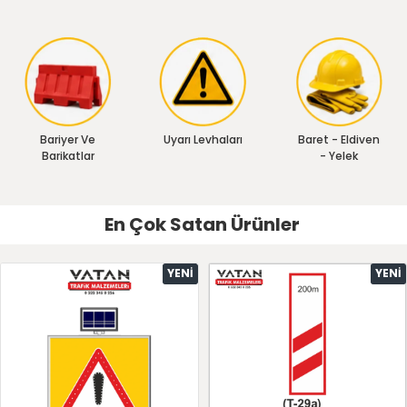
Bariyer Ve
Uyarı Levhaları
Baret - Eldiven
Barikatlar
- Yelek
En Çok Satan Ürünler
YENI
YENI