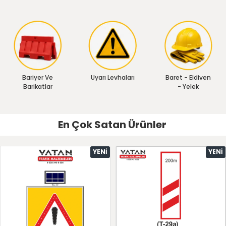
Bariyer Ve
Uyarı Levhaları
Baret - Eldiven
Barikatlar
- Yelek
En Çok Satan Ürünler
YENI
YENI