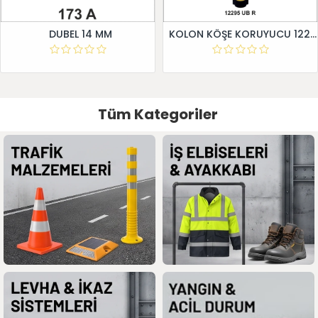
DUBEL 14 MM
KOLON KÖŞE KORUYUCU 12295 UB R
Tüm Kategoriler