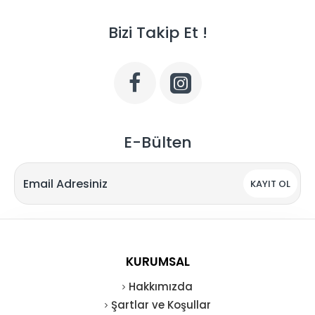
Bizi Takip Et !
E-Bülten
KAYIT OL
KURUMSAL
Hakkımızda
Şartlar ve Koşullar