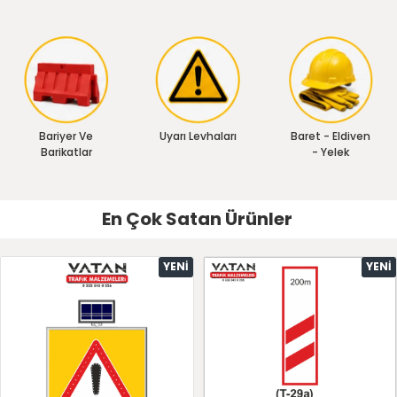
Bariyer Ve
Uyarı Levhaları
Baret - Eldiven
Barikatlar
- Yelek
En Çok Satan Ürünler
YENI
YENI