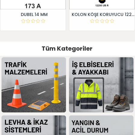
DUBEL 14 MM
KOLON KÖŞE KORUYUCU 12295 UB R
Tüm Kategoriler