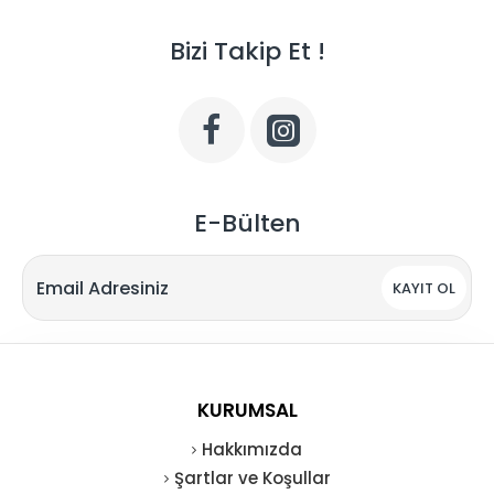
Bizi Takip Et !
E-Bülten
KAYIT OL
KURUMSAL
Hakkımızda
Şartlar ve Koşullar