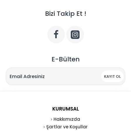
Bizi Takip Et !
E-Bülten
KAYIT OL
KURUMSAL
Hakkımızda
Şartlar ve Koşullar