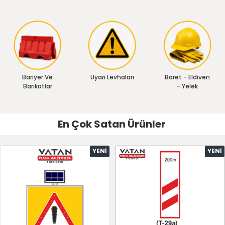
Bariyer Ve
Uyarı Levhaları
Baret - Eldiven
Barikatlar
- Yelek
En Çok Satan Ürünler
YENI
YENI