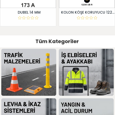
DUBEL 14 MM
KOLON KÖŞE KORUYUCU 12295 UB R
Tüm Kategoriler