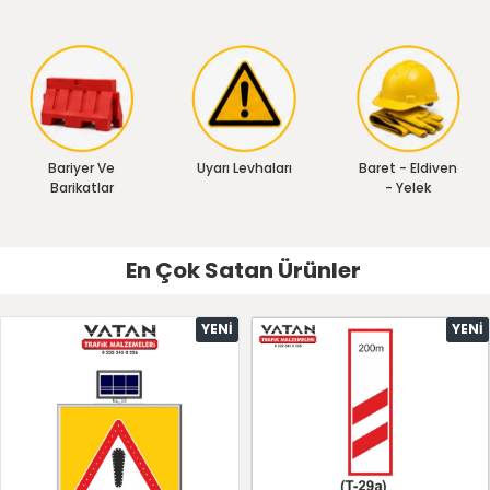
Bariyer Ve
Uyarı Levhaları
Baret - Eldiven
Barikatlar
- Yelek
En Çok Satan Ürünler
YENI
YENI