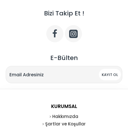
Bizi Takip Et !
E-Bülten
KAYIT OL
KURUMSAL
Hakkımızda
Şartlar ve Koşullar