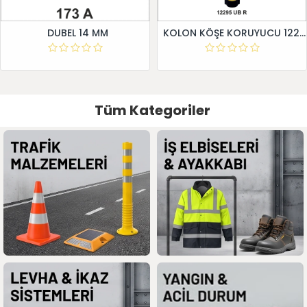
DUBEL 14 MM
KOLON KÖŞE KORUYUCU 12295 UB R
Tüm Kategoriler