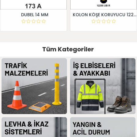
DUBEL 14 MM
KOLON KÖŞE KORUYUCU 12295 UB R
Tüm Kategoriler