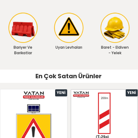
Bariyer Ve
Uyarı Levhaları
Baret - Eldiven
Barikatlar
- Yelek
En Çok Satan Ürünler
YENI
YENI