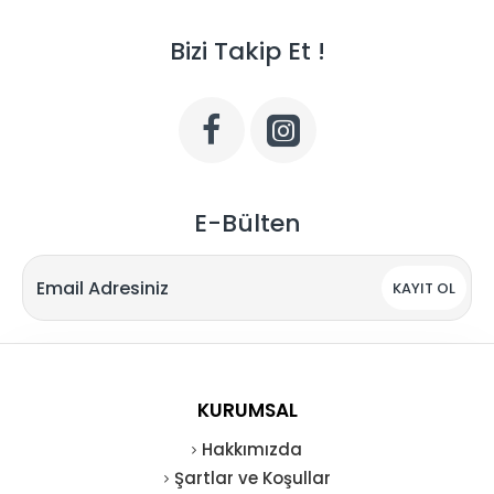
Bizi Takip Et !
E-Bülten
KAYIT OL
KURUMSAL
Hakkımızda
Şartlar ve Koşullar