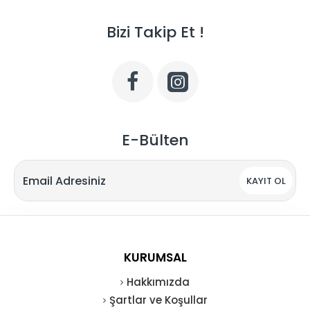
Bizi Takip Et !
E-Bülten
KAYIT OL
KURUMSAL
Hakkımızda
Şartlar ve Koşullar