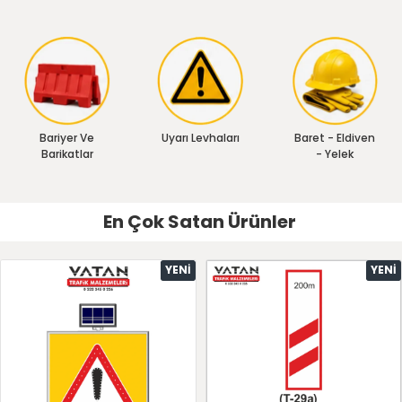
Bariyer Ve
Uyarı Levhaları
Baret - Eldiven
Barikatlar
- Yelek
En Çok Satan Ürünler
YENI
YENI