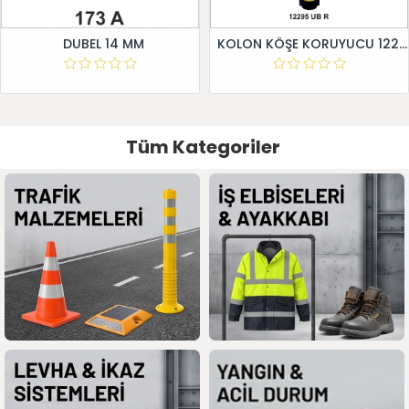
DUBEL 14 MM
KOLON KÖŞE KORUYUCU 12295 UB R
Tüm Kategoriler