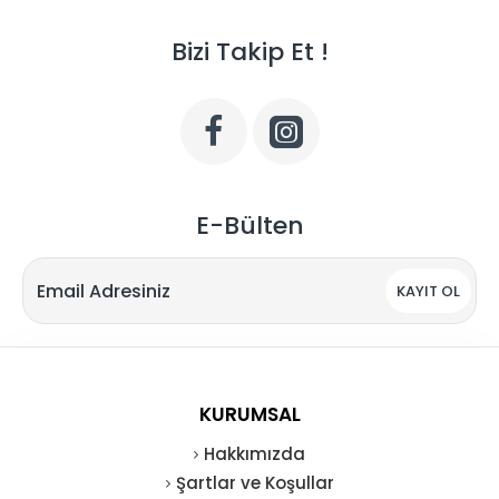
Bizi Takip Et !
E-Bülten
KAYIT OL
KURUMSAL
Hakkımızda
Şartlar ve Koşullar