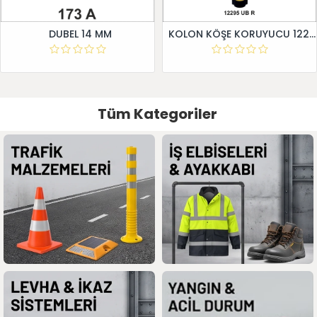
DUBEL 14 MM
KOLON KÖŞE KORUYUCU 12295 UB R
Tüm Kategoriler