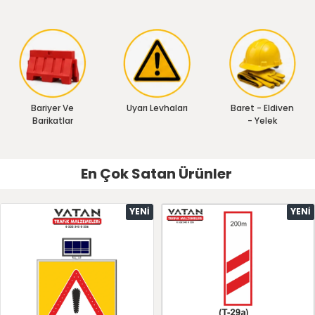
Bariyer Ve
Uyarı Levhaları
Baret - Eldiven
Barikatlar
- Yelek
En Çok Satan Ürünler
YENI
YENI