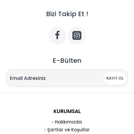
Bizi Takip Et !
E-Bülten
KAYIT OL
KURUMSAL
Hakkımızda
Şartlar ve Koşullar