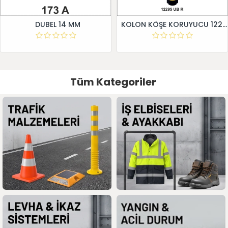
DUBEL 14 MM
KOLON KÖŞE KORUYUCU 12295 UB R
Tüm Kategoriler