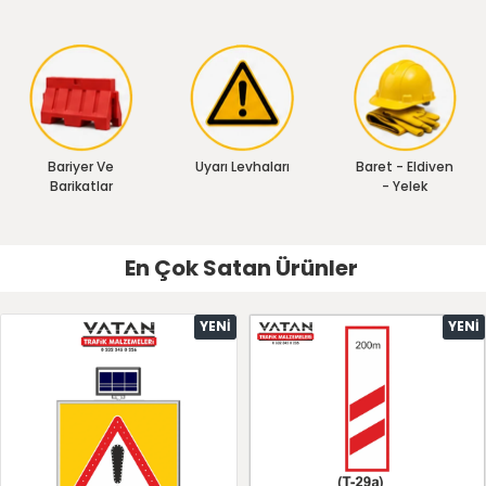
Bariyer Ve
Uyarı Levhaları
Baret - Eldiven
Barikatlar
- Yelek
En Çok Satan Ürünler
YENI
YENI