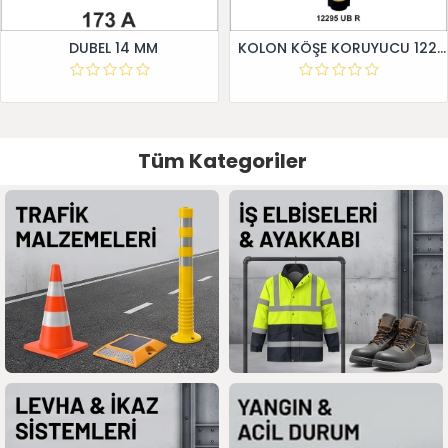
DUBEL 14 MM
KOLON KÖŞE KORUYUCU 12295 UB R
Tüm Kategoriler