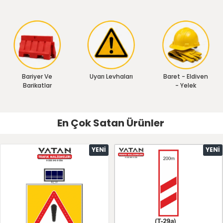
Bariyer Ve
Uyarı Levhaları
Baret - Eldiven
Barikatlar
- Yelek
En Çok Satan Ürünler
YENI
YENI