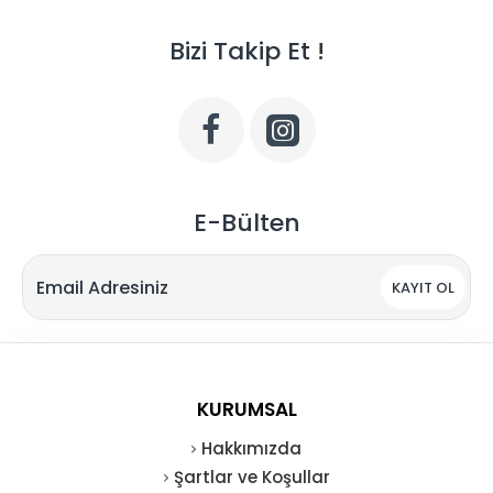
Bizi Takip Et !
E-Bülten
KAYIT OL
KURUMSAL
Hakkımızda
Şartlar ve Koşullar