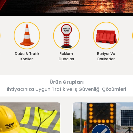
ı
Duba & Trafik
Reklam
Bariyer Ve
Konileri
Dubaları
Barikatlar
Ürün Grupları
İhtiyacınıza Uygun Trafik ve İş Güvenliği Çözümleri