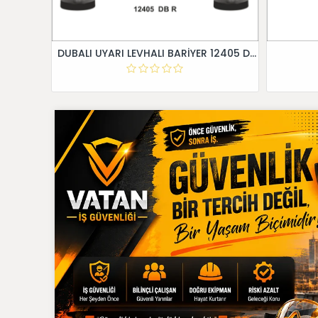
DUBALI UYARI LEVHALI BARİYER 12405 DB R