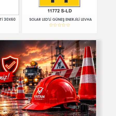
Tİ 30X60
SOLAR LED'Lİ GÜNEŞ ENERJİLİ LEVHA
Dİ