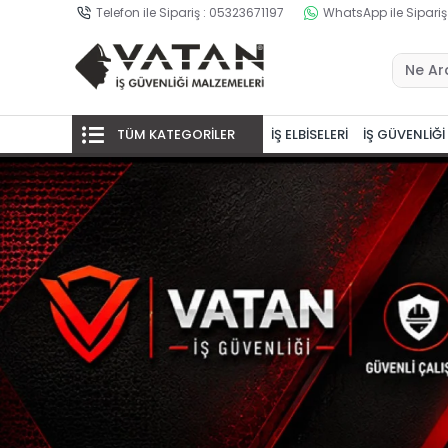
Telefon ile Sipariş : 05323671197
WhatsApp ile Sipariş
TÜM KATEGORİLER
İŞ ELBİSELERİ
İŞ GÜVENLİĞİ