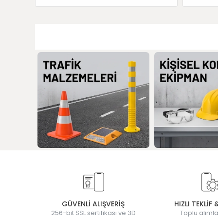
GÜVENLİ ALIŞVERİŞ
HIZLI TEKLİF 
256-bit SSL sertifikası ve 3D
Toplu alımla