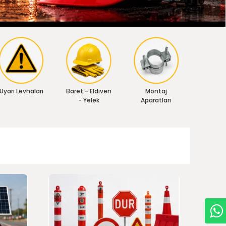
Uyarı Levhaları
Baret - Eldiven
Montaj
- Yelek
Aparatları