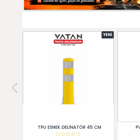
YENI
TPU ESNEK DELİNATÖR 45 CM
P