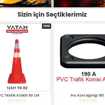
Sizin için Seçtiklerimiz
YENI
VC TRAFİK KONİSİ 90 CM
Pvc Koni Ağırlığı 190