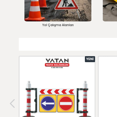
Yol Çalışma Alanları
YENI