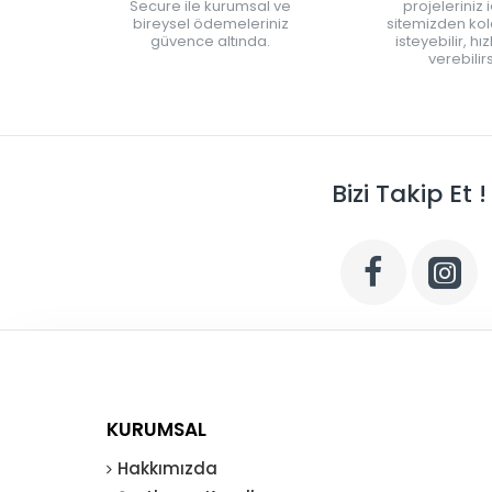
Secure ile kurumsal ve
projeleriniz 
bireysel ödemeleriniz
sitemizden kola
güvence altında.
isteyebilir, hı
verebilirs
Bizi Takip Et !
KURUMSAL
Hakkımızda