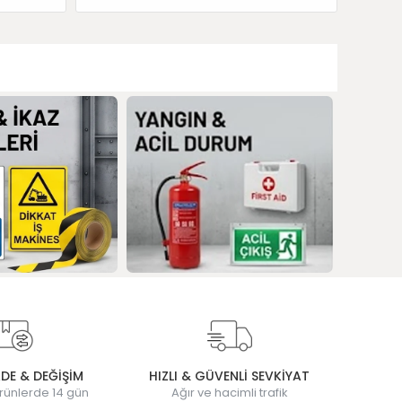
ADE & DEĞİŞİM
HIZLI & GÜVENLİ SEVKİYAT
rünlerde 14 gün
Ağır ve hacimli trafik