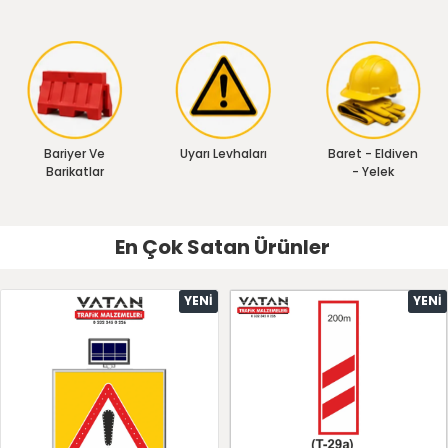
Bariyer Ve
Uyarı Levhaları
Baret - Eldiven
Barikatlar
- Yelek
En Çok Satan Ürünler
YENI
YENI