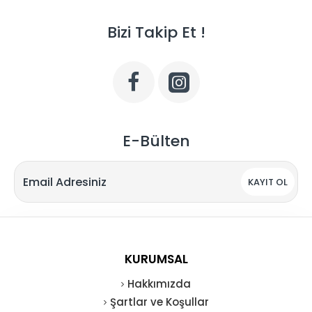
Bizi Takip Et !
E-Bülten
KAYIT OL
KURUMSAL
Hakkımızda
Şartlar ve Koşullar