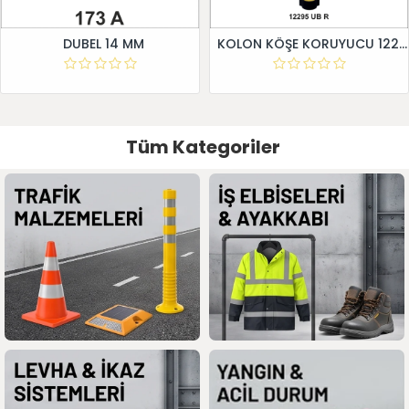
DUBEL 14 MM
KOLON KÖŞE KORUYUCU 12295 UB R
Tüm Kategoriler