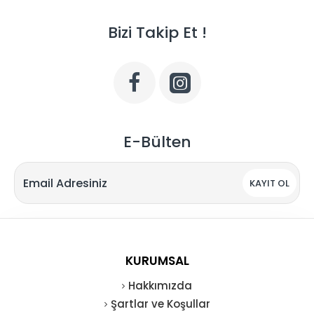
Bizi Takip Et !
E-Bülten
KAYIT OL
KURUMSAL
Hakkımızda
Şartlar ve Koşullar