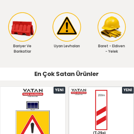
Bariyer Ve
Uyarı Levhaları
Baret - Eldiven
Barikatlar
- Yelek
En Çok Satan Ürünler
YENI
YENI