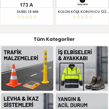
DUBEL 14 MM
KOLON KÖŞE KORUYUCU 12295 UB R
Tüm Kategoriler