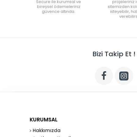
Secure ile kurumsal ve
projeleriniz 
bireysel ödemeleriniz
sitemizden kola
güvence altında.
isteyebilir, hı
verebilirs
Bizi Takip Et !
KURUMSAL
Hakkımızda