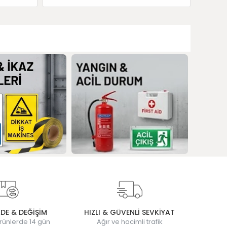
ADE & DEĞİŞİM
HIZLI & GÜVENLİ SEVKİYAT
rünlerde 14 gün
Ağır ve hacimli trafik