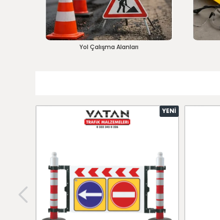
Yol Çalışma Alanları
YENI