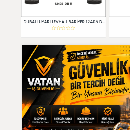
DUBALI UYARI LEVHALI BARİYER 12405 DB R