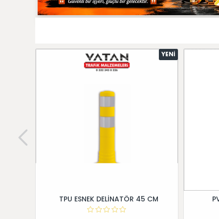
YENI
TPU ESNEK DELİNATÖR 45 CM
P