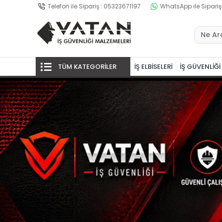
Telefon ile Sipariş : 05323671197
WhatsApp ile Sipariş
TÜM KATEGORİLER
İŞ ELBİSELERİ
İŞ GÜVENLİĞİ