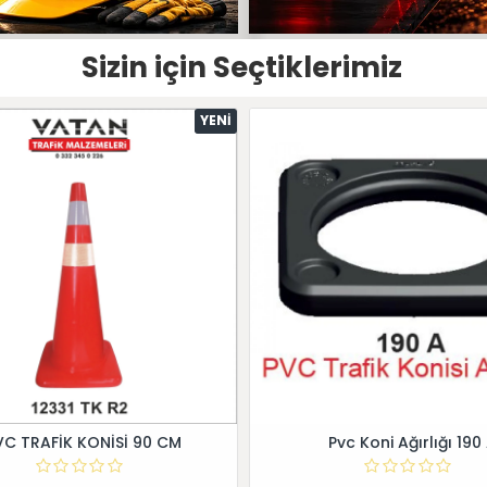
Sizin için Seçtiklerimiz
YENI
VC TRAFİK KONİSİ 90 CM
Pvc Koni Ağırlığı 190