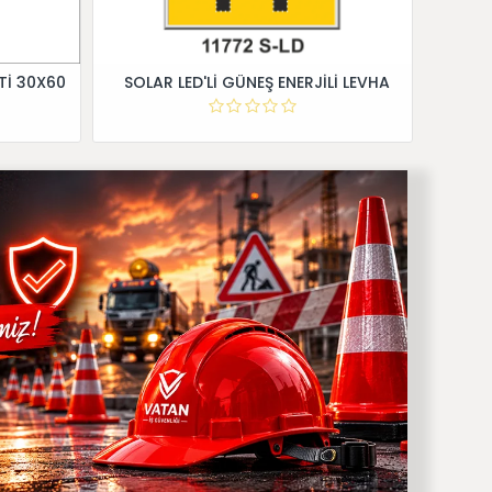
Tİ 30X60
SOLAR LED'Lİ GÜNEŞ ENERJİLİ LEVHA
Dİ