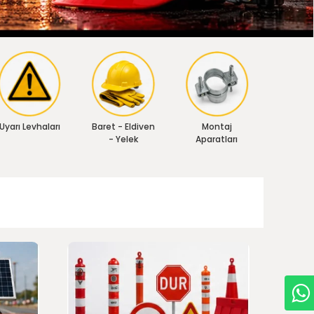
Uyarı Levhaları
Baret - Eldiven
Montaj
- Yelek
Aparatları