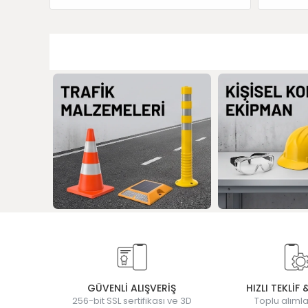
GÜVENLİ ALIŞVERİŞ
HIZLI TEKLİF 
256-bit SSL sertifikası ve 3D
Toplu alımla