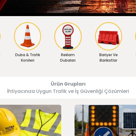
ı
Duba & Trafik
Reklam
Bariyer Ve
Konileri
Dubaları
Barikatlar
Ürün Grupları
İhtiyacınıza Uygun Trafik ve İş Güvenliği Çözümleri