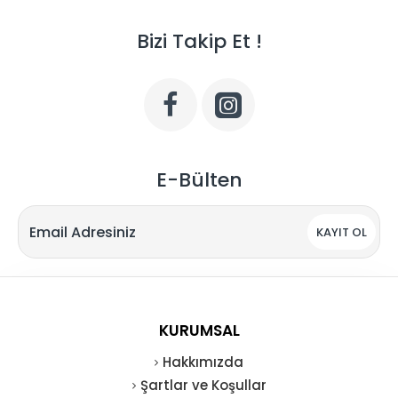
Bizi Takip Et !
E-Bülten
KAYIT OL
KURUMSAL
Hakkımızda
Şartlar ve Koşullar