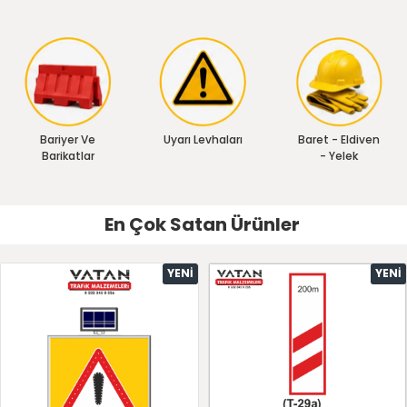
Bariyer Ve
Uyarı Levhaları
Baret - Eldiven
Barikatlar
- Yelek
En Çok Satan Ürünler
YENI
YENI