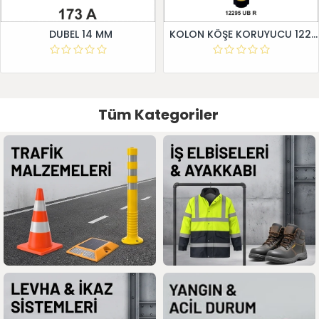
DUBEL 14 MM
KOLON KÖŞE KORUYUCU 12295 UB R
Tüm Kategoriler