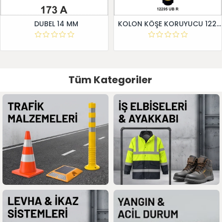
DUBEL 14 MM
KOLON KÖŞE KORUYUCU 12295 UB R
Tüm Kategoriler