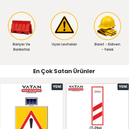
Bariyer Ve
Uyarı Levhaları
Baret - Eldiven
Barikatlar
- Yelek
En Çok Satan Ürünler
YENI
YENI