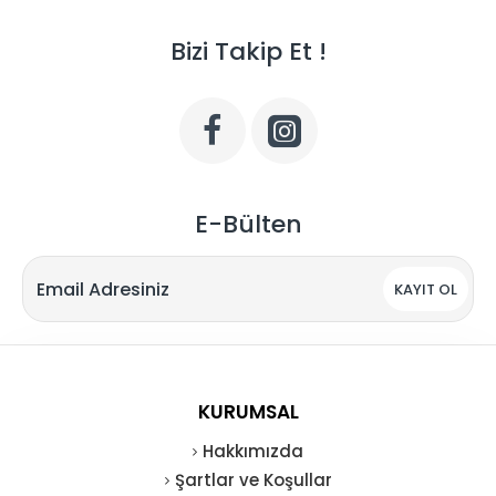
Bizi Takip Et !
E-Bülten
KAYIT OL
KURUMSAL
Hakkımızda
Şartlar ve Koşullar