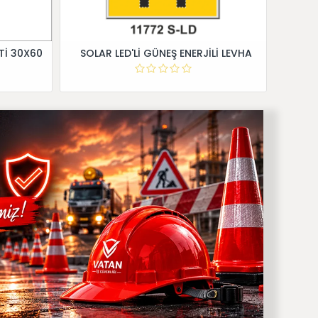
Tİ 30X60
SOLAR LED'Lİ GÜNEŞ ENERJİLİ LEVHA
Dİ