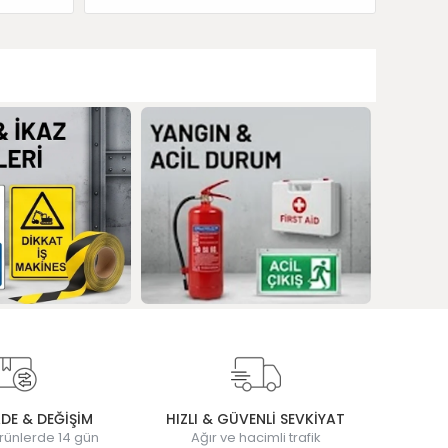
ADE & DEĞİŞİM
HIZLI & GÜVENLİ SEVKİYAT
rünlerde 14 gün
Ağır ve hacimli trafik