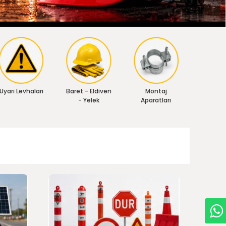
Uyarı Levhaları
Baret - Eldiven
Montaj
- Yelek
Aparatları