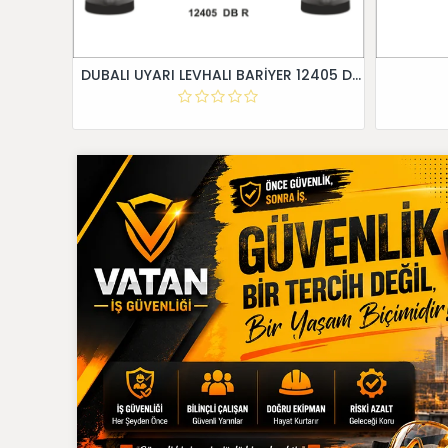
DUBALI UYARI LEVHALI BARİYER 12405 DB R