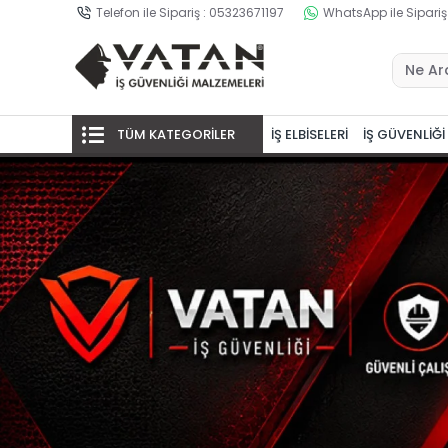
Telefon ile Sipariş : 05323671197
WhatsApp ile Sipariş
TÜM KATEGORİLER
İŞ ELBİSELERİ
İŞ GÜVENLİĞİ