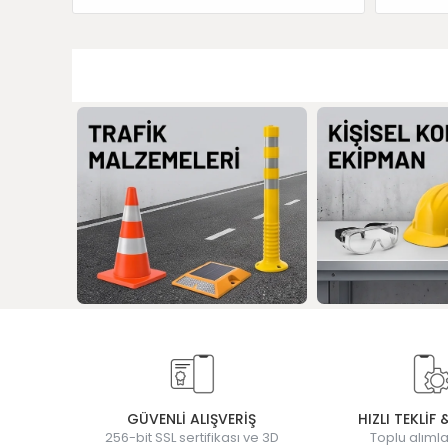
GÜVENLİ ALIŞVERİŞ
HIZLI TEKLİF 
256-bit SSL sertifikası ve 3D
Toplu alımla