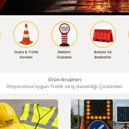
ı
Duba & Trafik
Reklam
Bariyer Ve
Konileri
Dubaları
Barikatlar
Ürün Grupları
İhtiyacınıza Uygun Trafik ve İş Güvenliği Çözümleri