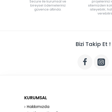
Secure ile kurumsal ve
projeleriniz 
bireysel ödemeleriniz
sitemizden kola
güvence altında.
isteyebilir, hı
verebilirs
Bizi Takip Et !
KURUMSAL
Hakkımızda