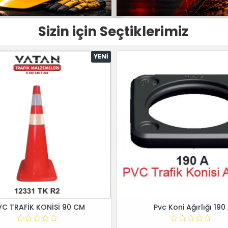
Sizin için Seçtiklerimiz
YENI
VC TRAFİK KONİSİ 90 CM
Pvc Koni Ağırlığı 190