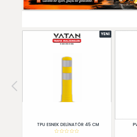
YENI
TPU ESNEK DELİNATÖR 45 CM
P