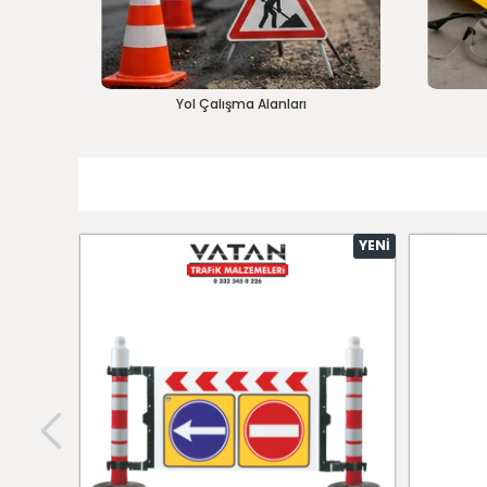
Yol Çalışma Alanları
YENI