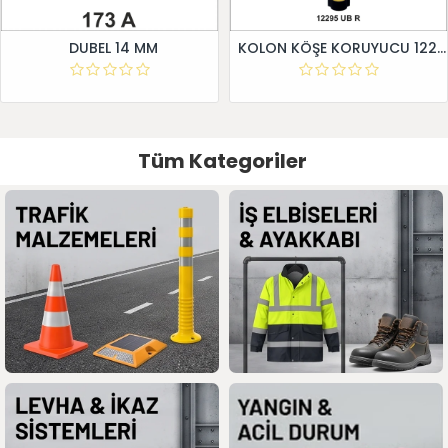
DUBEL 14 MM
KOLON KÖŞE KORUYUCU 12295 UB R
Tüm Kategoriler