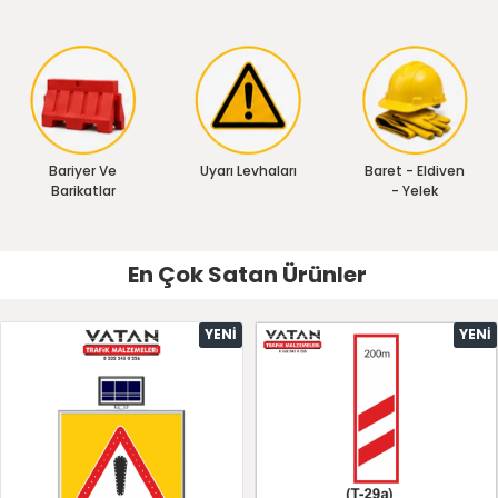
Bariyer Ve
Uyarı Levhaları
Baret - Eldiven
Barikatlar
- Yelek
En Çok Satan Ürünler
YENI
YENI