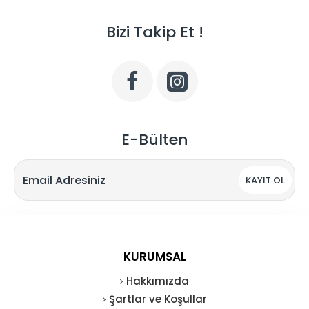
Bizi Takip Et !
E-Bülten
KAYIT OL
KURUMSAL
Hakkımızda
Şartlar ve Koşullar