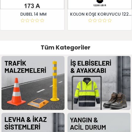
DUBEL 14 MM
KOLON KÖŞE KORUYUCU 12295 UB R
Tüm Kategoriler