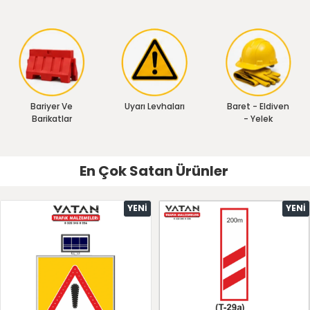
Bariyer Ve
Uyarı Levhaları
Baret - Eldiven
Barikatlar
- Yelek
En Çok Satan Ürünler
YENI
YENI