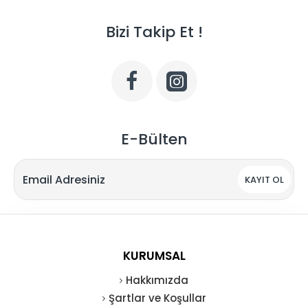
Bizi Takip Et !
E-Bülten
KAYIT OL
KURUMSAL
Hakkımızda
Şartlar ve Koşullar