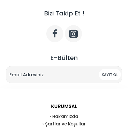
Bizi Takip Et !
E-Bülten
KAYIT OL
KURUMSAL
Hakkımızda
Şartlar ve Koşullar