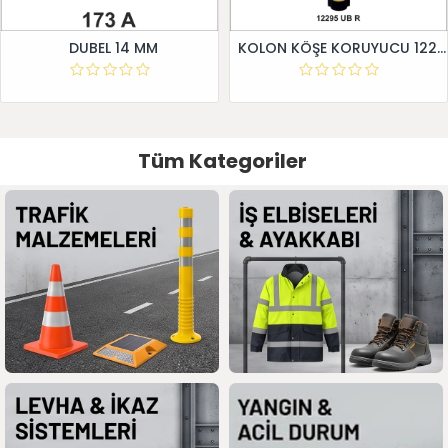
DUBEL 14 MM
KOLON KÖŞE KORUYUCU 12295 UB R
Tüm Kategoriler