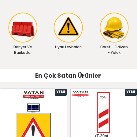
Bariyer Ve
Uyarı Levhaları
Baret - Eldiven
Barikatlar
- Yelek
En Çok Satan Ürünler
YENI
YENI