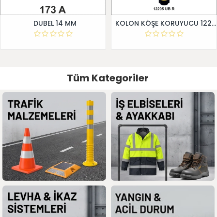
DUBEL 14 MM
KOLON KÖŞE KORUYUCU 12295 UB R
Tüm Kategoriler