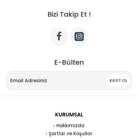
Bizi Takip Et !
E-Bülten
KAYIT OL
KURUMSAL
Hakkımızda
Şartlar ve Koşullar