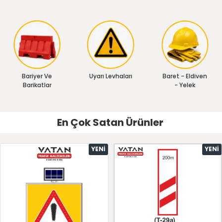
Bariyer Ve
Uyarı Levhaları
Baret - Eldiven
Barikatlar
- Yelek
En Çok Satan Ürünler
YENI
YENI