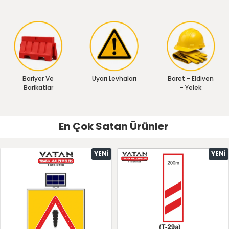
Bariyer Ve
Uyarı Levhaları
Baret - Eldiven
Barikatlar
- Yelek
En Çok Satan Ürünler
YENI
YENI