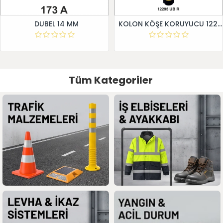
DUBEL 14 MM
KOLON KÖŞE KORUYUCU 12295 UB R
Tüm Kategoriler