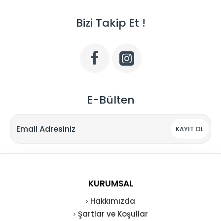
Bizi Takip Et !
E-Bülten
KAYIT OL
KURUMSAL
Hakkımızda
Şartlar ve Koşullar