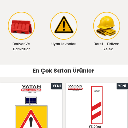
Bariyer Ve
Uyarı Levhaları
Baret - Eldiven
Barikatlar
- Yelek
En Çok Satan Ürünler
YENI
YENI