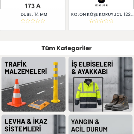
DUBEL 14 MM
KOLON KÖŞE KORUYUCU 12295 UB R
Tüm Kategoriler