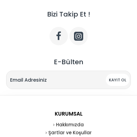
Bizi Takip Et !
E-Bülten
KAYIT OL
KURUMSAL
Hakkımızda
Şartlar ve Koşullar