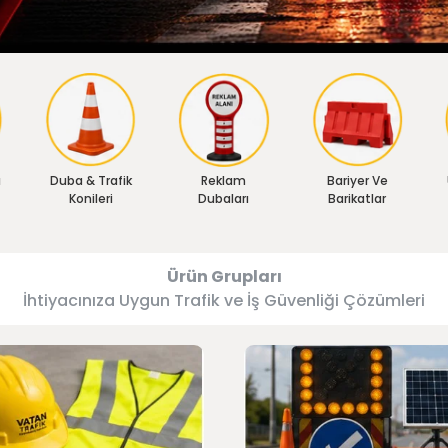
ı
Duba & Trafik
Reklam
Bariyer Ve
Konileri
Dubaları
Barikatlar
Ürün Grupları
İhtiyacınıza Uygun Trafik ve İş Güvenliği Çözümleri