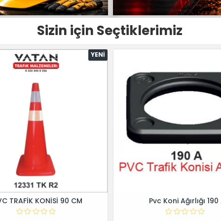
Sizin için Seçtiklerimiz
YENI
VC TRAFİK KONİSİ 90 CM
Pvc Koni Ağırlığı 190