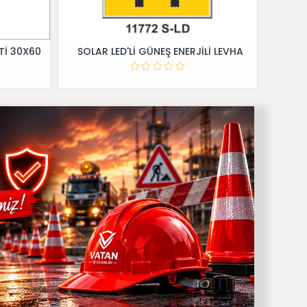
Tİ 30X60
SOLAR LED'Lİ GÜNEŞ ENERJİLİ LEVHA
Dİ