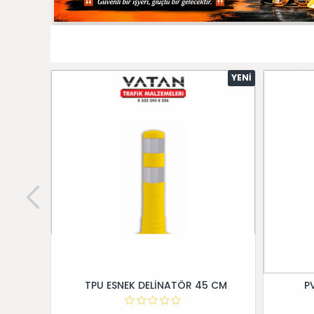
YENI
TPU ESNEK DELİNATÖR 45 CM
P