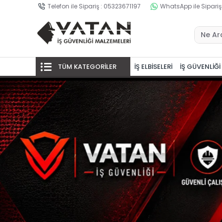
Telefon ile Sipariş : 05323671197
WhatsApp ile Sipariş
TÜM KATEGORİLER
İŞ ELBİSELERİ
İŞ GÜVENLİĞİ