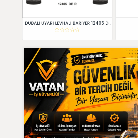
DUBALI UYARI LEVHALI BARİYER 12405 DB R