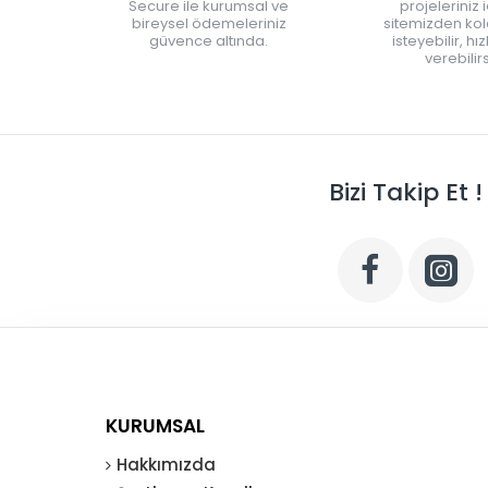
Secure ile kurumsal ve
projeleriniz 
bireysel ödemeleriniz
sitemizden kola
güvence altında.
isteyebilir, hı
verebilirs
Bizi Takip Et !
KURUMSAL
Hakkımızda