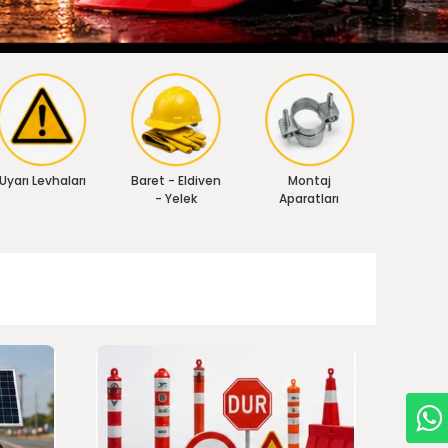
Uyarı Levhaları
Baret - Eldiven
Montaj
- Yelek
Aparatları