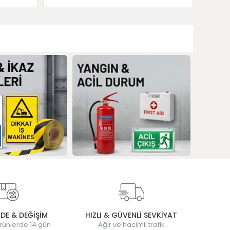
ADE & DEĞİŞİM
HIZLI & GÜVENLİ SEVKİYAT
rünlerde 14 gün
Ağır ve hacimli trafik