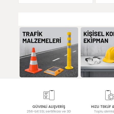
GÜVENLİ ALIŞVERİŞ
HIZLI TEKLİF 
256-bit SSL sertifikası ve 3D
Toplu alımla