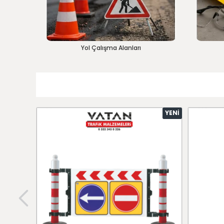
Yol Çalışma Alanları
YENI