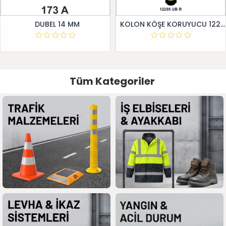
DUBEL 14 MM
KOLON KÖŞE KORUYUCU 12295 UB R
Tüm Kategoriler