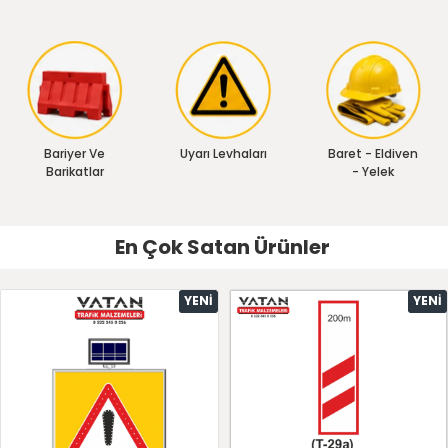
Bariyer Ve
Uyarı Levhaları
Baret - Eldiven
Barikatlar
- Yelek
En Çok Satan Ürünler
YENI
YENI