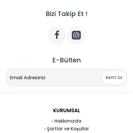
Bizi Takip Et !
E-Bülten
KAYIT OL
KURUMSAL
Hakkımızda
Şartlar ve Koşullar