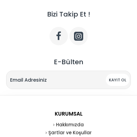
Bizi Takip Et !
E-Bülten
KAYIT OL
KURUMSAL
Hakkımızda
Şartlar ve Koşullar