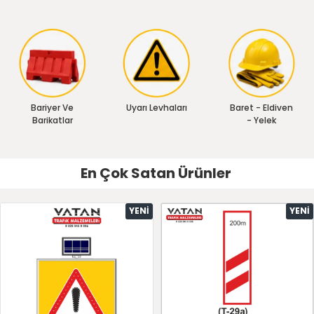
Bariyer Ve
Uyarı Levhaları
Baret - Eldiven
Barikatlar
- Yelek
En Çok Satan Ürünler
YENI
YENI