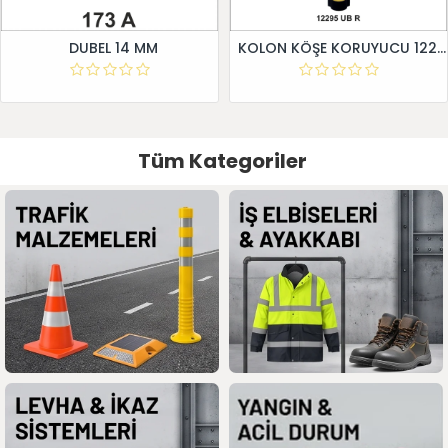
DUBEL 14 MM
KOLON KÖŞE KORUYUCU 12295 UB R
Tüm Kategoriler