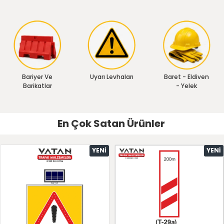
Bariyer Ve
Uyarı Levhaları
Baret - Eldiven
Barikatlar
- Yelek
En Çok Satan Ürünler
YENI
YENI