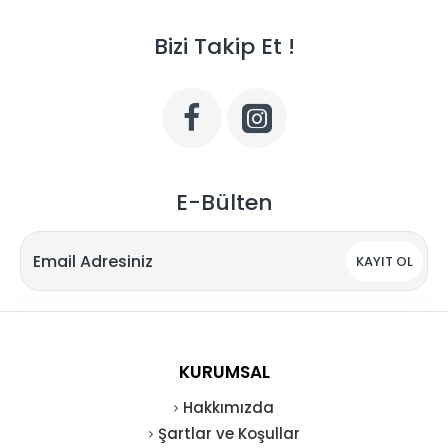
Bizi Takip Et !
E-Bülten
KAYIT OL
KURUMSAL
Hakkımızda
Şartlar ve Koşullar