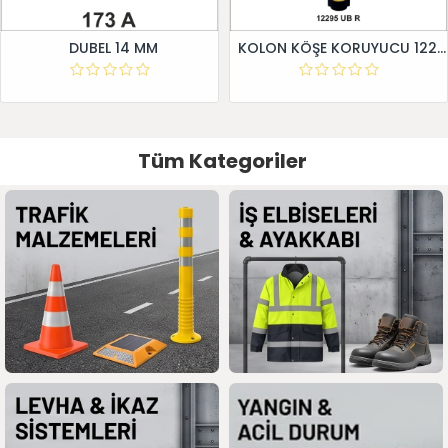
DUBEL 14 MM
KOLON KÖŞE KORUYUCU 12295 UB R
Tüm Kategoriler