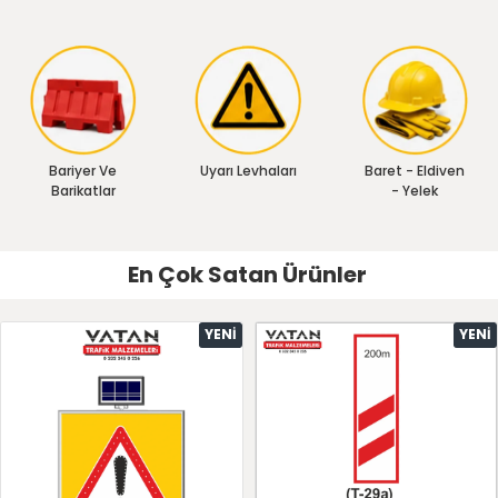
Bariyer Ve
Uyarı Levhaları
Baret - Eldiven
Barikatlar
- Yelek
En Çok Satan Ürünler
YENI
YENI