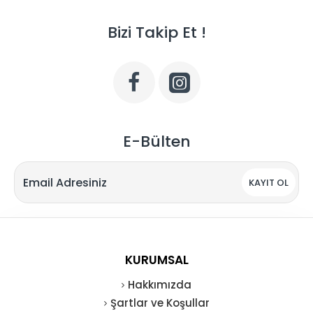
Bizi Takip Et !
E-Bülten
KAYIT OL
KURUMSAL
Hakkımızda
Şartlar ve Koşullar