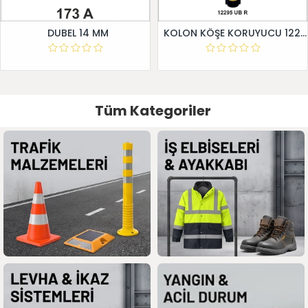
DUBEL 14 MM
KOLON KÖŞE KORUYUCU 12295 UB R
Tüm Kategoriler