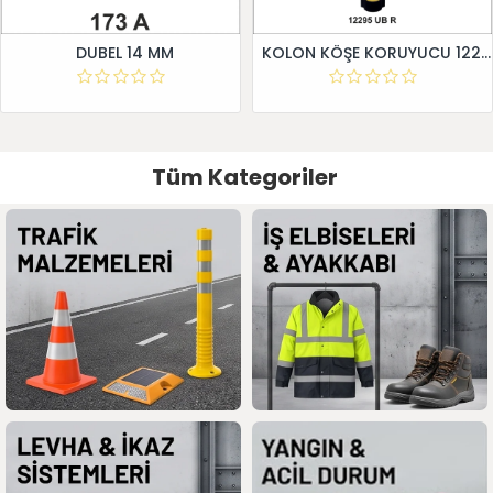
DUBEL 14 MM
KOLON KÖŞE KORUYUCU 12295 UB R
Tüm Kategoriler