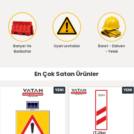
Bariyer Ve
Uyarı Levhaları
Baret - Eldiven
Barikatlar
- Yelek
En Çok Satan Ürünler
YENI
YENI