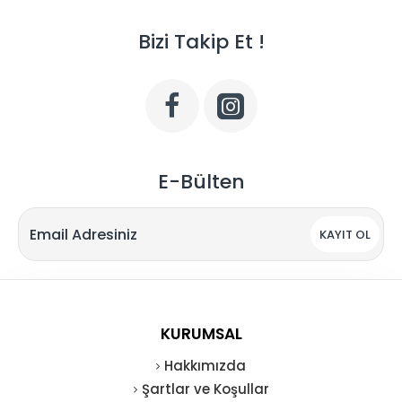
Bizi Takip Et !
E-Bülten
KAYIT OL
KURUMSAL
Hakkımızda
Şartlar ve Koşullar