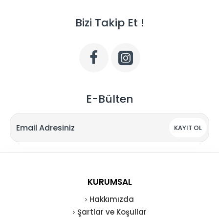
Bizi Takip Et !
E-Bülten
KAYIT OL
KURUMSAL
Hakkımızda
Şartlar ve Koşullar