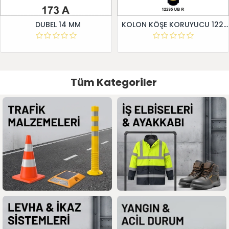
DUBEL 14 MM
KOLON KÖŞE KORUYUCU 12295 UB R
Tüm Kategoriler