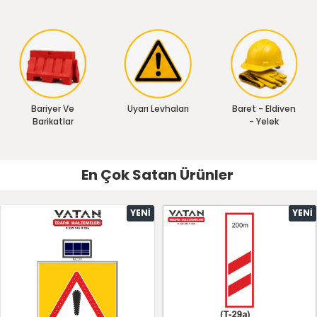
Bariyer Ve
Uyarı Levhaları
Baret - Eldiven
Barikatlar
- Yelek
En Çok Satan Ürünler
YENI
YENI