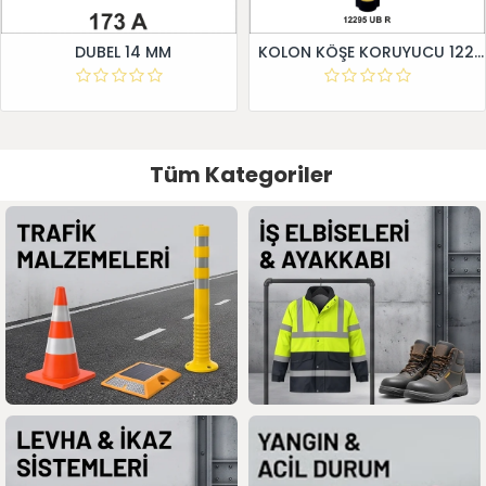
DUBEL 14 MM
KOLON KÖŞE KORUYUCU 12295 UB R
Tüm Kategoriler