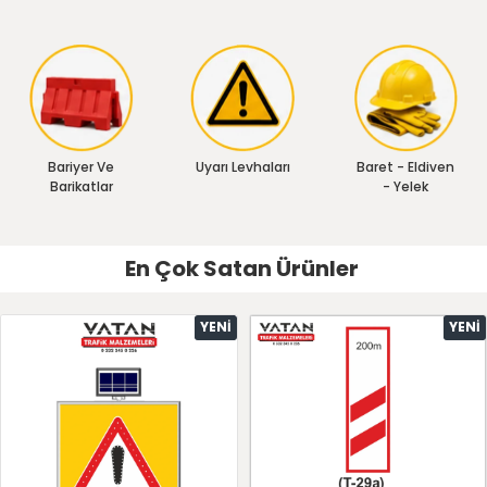
Bariyer Ve
Uyarı Levhaları
Baret - Eldiven
Barikatlar
- Yelek
En Çok Satan Ürünler
YENI
YENI