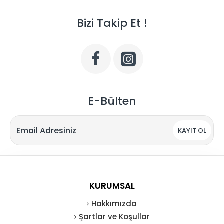
Bizi Takip Et !
E-Bülten
KAYIT OL
KURUMSAL
Hakkımızda
Şartlar ve Koşullar