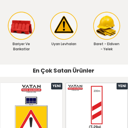
Bariyer Ve
Uyarı Levhaları
Baret - Eldiven
Barikatlar
- Yelek
En Çok Satan Ürünler
YENI
YENI