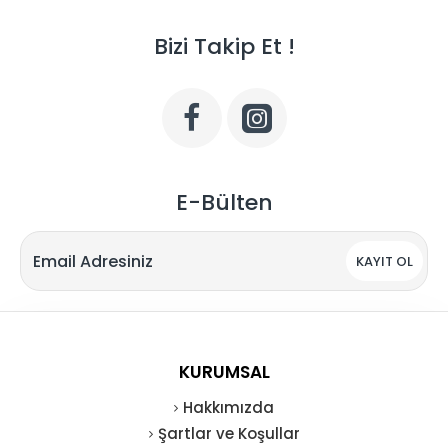
Bizi Takip Et !
E-Bülten
KAYIT OL
KURUMSAL
Hakkımızda
Şartlar ve Koşullar