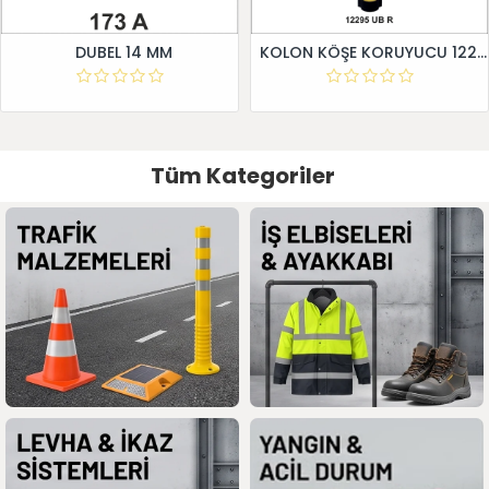
DUBEL 14 MM
KOLON KÖŞE KORUYUCU 12295 UB R
Tüm Kategoriler