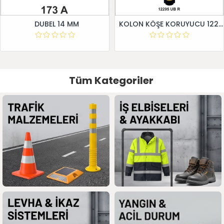
DUBEL 14 MM
KOLON KÖŞE KORUYUCU 12295 UB R
Tüm Kategoriler