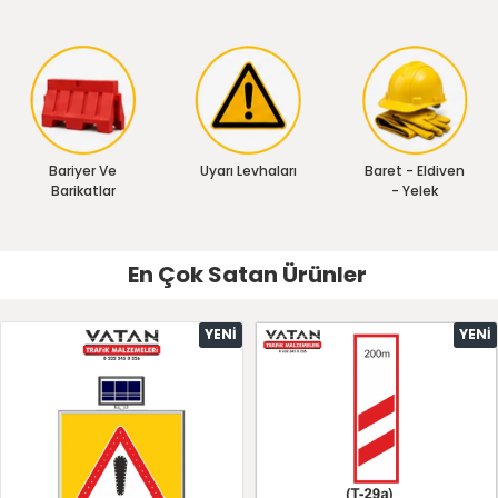
Bariyer Ve
Uyarı Levhaları
Baret - Eldiven
Barikatlar
- Yelek
En Çok Satan Ürünler
YENI
YENI