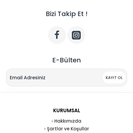
Bizi Takip Et !
E-Bülten
KAYIT OL
KURUMSAL
Hakkımızda
Şartlar ve Koşullar