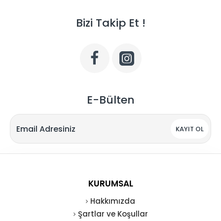
Bizi Takip Et !
E-Bülten
KAYIT OL
KURUMSAL
Hakkımızda
Şartlar ve Koşullar