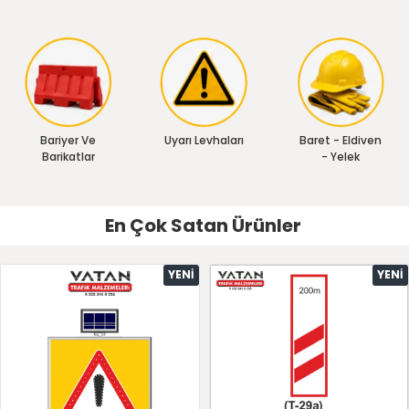
Bariyer Ve
Uyarı Levhaları
Baret - Eldiven
Barikatlar
- Yelek
En Çok Satan Ürünler
YENI
YENI