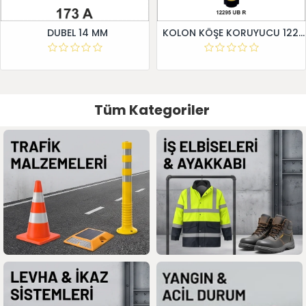
DUBEL 14 MM
KOLON KÖŞE KORUYUCU 12295 UB R
Tüm Kategoriler