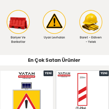
Bariyer Ve
Uyarı Levhaları
Baret - Eldiven
Barikatlar
- Yelek
En Çok Satan Ürünler
YENI
YENI