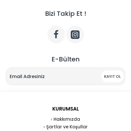
Bizi Takip Et !
E-Bülten
KAYIT OL
KURUMSAL
Hakkımızda
Şartlar ve Koşullar