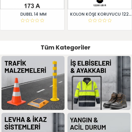
DUBEL 14 MM
KOLON KÖŞE KORUYUCU 12295 UB R
Tüm Kategoriler